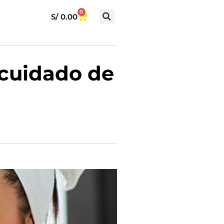
0
S/
0.00
 cuidado de