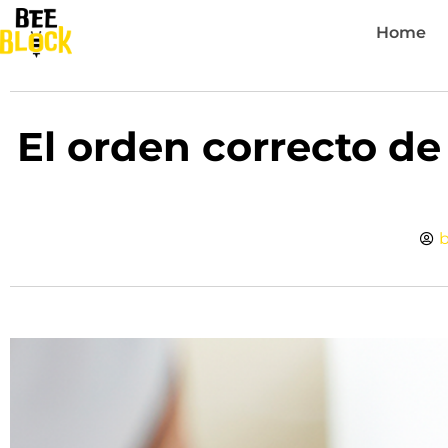
Home
El orden correcto de
b