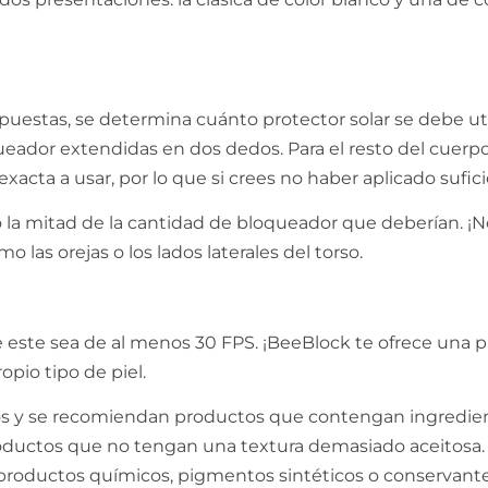
stas, se determina cuánto protector solar se debe utiliz
oqueador extendidas en dos dedos. Para el resto del cue
xacta a usar, por lo que si crees no haber aplicado sufic
a mitad de la cantidad de bloqueador que deberían. ¡No
las orejas o los lados laterales del torso.
 este sea de al menos 30 FPS. ¡BeeBlock te ofrece una p
opio tipo de piel.
os y se recomiendan productos que contengan ingredi
oductos que no tengan una textura demasiado aceitosa.
 productos químicos, pigmentos sintéticos o conservante