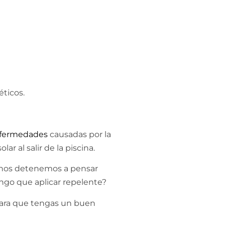
éticos.
fermedades
causadas por la
r al salir de la piscina.
i nos detenemos a pensar
ngo que aplicar repelente?
para que tengas un buen