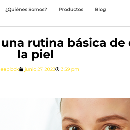
¿Quiénes Somos?
Productos
Blog
 una rutina básica de
la piel
eeblock
junio 27, 2023
3:59 pm