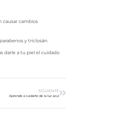
en causar cambios
parabenos y triclosán.
 darle a tu piel el cuidado
SIGUIENTE
Aprende a cuidarte de la luz azul