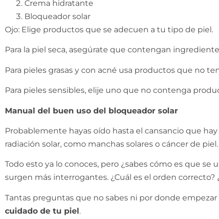
Crema hidratante
Bloqueador solar
Ojo: Elige productos que se adecuen a tu tipo de piel.
Para la piel seca, asegúrate que contengan ingredien
Para pieles grasas y con acné usa productos que no te
Para pieles sensibles, elije uno que no contenga produ
Manual del buen uso del bloqueador solar
Probablemente hayas oído hasta el cansancio que hay q
radiación solar, como manchas solares o cáncer de piel. Q
Todo esto ya lo conoces, pero ¿sabes cómo es que se u
surgen más interrogantes. ¿Cuál es el orden correcto?
Tantas preguntas que no sabes ni por donde empezar a
cuidado de tu piel
.