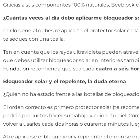
Gracias a sus componentes 100% naturales, Beeblock es l
¿Cuántas veces al día debo aplicarme bloqueador s
Por lo general debes re aplicarte el protector solar cad
te seques con una toalla.
Ten en cuenta que los rayos ultravioleta pueden atravesa
que debes utilizar bloqueador solar en interiores tam
Fundation
recomienda que sea cada
cuatro a seis ho
Bloqueador solar y el repelente, la duda eterna
¿Quién no ha estado frente a las botellas de bloqueado
El orden correcto es primero protector solar (te reco
podrán productos hacer su trabajo y cuidar tu piel. Co
volver a usarlos cada dos horas o cuarenta minutos lue
Al re aplicarse el bloqueador y repelente el orden se 