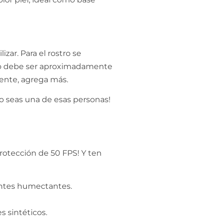
ar. Para el rostro se
rpo debe ser aproximadamente
iente, agrega más.
 seas una de esas personas!
rotección de 50 FPS! Y ten
entes humectantes.
s sintéticos.