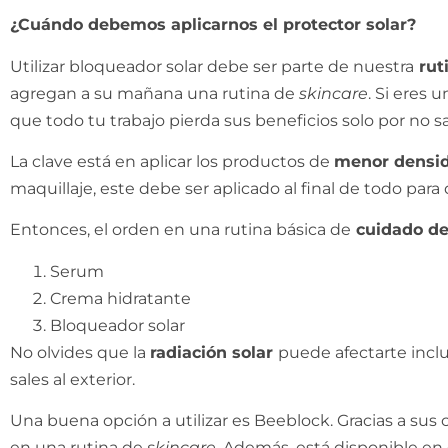
¿Cuándo debemos aplicarnos el protector solar?
Utilizar bloqueador solar debe ser parte de nuestra
ruti
agregan a su mañana una rutina de
skincare
. Si eres
que todo tu trabajo pierda sus beneficios solo por no s
La clave está en aplicar los productos de
menor densi
maquillaje, este debe ser aplicado al final de todo par
Entonces, el orden en una rutina básica de
cuidado de 
Serum
Crema hidratante
Bloqueador solar
No olvides que la
radiación solar
puede afectarte inclu
sales al exterior.
Una buena opción a utilizar es Beeblock. Gracias a su
en una rutina de
skincare
. Además, está disponible en 