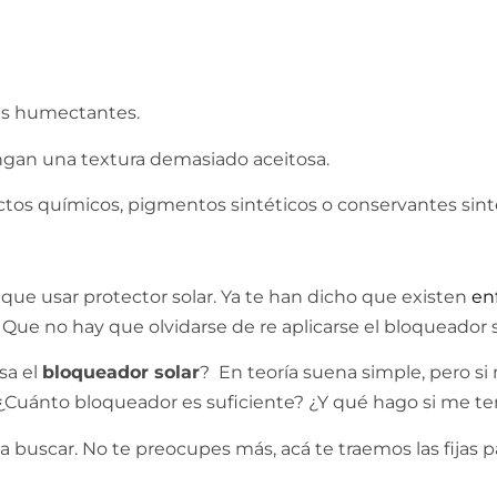
tes humectantes.
ngan una textura demasiado aceitosa.
ctos químicos, pigmentos sintéticos o conservantes sint
ue usar protector solar. Ya te han dicho que existen
en
ue no hay que olvidarse de re aplicarse el bloqueador sola
sa el
bloqueador solar
? En teoría suena simple, pero s
 ¿Cuánto bloqueador es suficiente? ¿Y qué hago si me te
 buscar. No te preocupes más, acá te traemos las fijas 