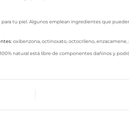
n para tu piel. Algunos emplean ingredientes que pued
ntes
: oxibenzona, octinoxato, octocrileno, enzacamene, 
100% natural está libre de componentes dañinos y podrás