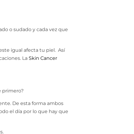
dado o sudado y cada vez que
te igual afecta tu piel. Así
caciones. La
Skin Cancer
se primero?
lente. De esta forma ambos
odo el día por lo que hay que
s.