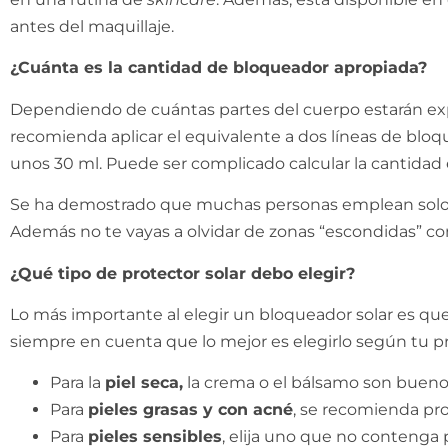
antes del maquillaje.
¿Cuánta es la cantidad de bloqueador apropiada?
Dependiendo de cuántas partes del cuerpo estarán expue
recomienda aplicar el equivalente a dos líneas de bl
unos 30 ml. Puede ser complicado calcular la cantidad e
Se ha demostrado que muchas personas emplean solo l
Además no te vayas a olvidar de zonas “escondidas” como 
¿Qué tipo de protector solar debo elegir?
Lo más importante al elegir un bloqueador solar es que
siempre en cuenta que lo mejor es elegirlo según tu pr
Para la
piel seca,
la crema o el bálsamo son buen
Para
pieles grasas y con acné
, se recomienda pr
Para
pieles sensibles
, elija uno que no contenga